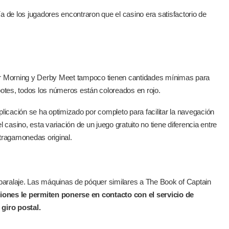
a de los jugadores encontraron que el casino era satisfactorio de
 Morning y Derby Meet tampoco tienen cantidades mínimas para
botes, todos los números están coloreados en rojo.
plicación se ha optimizado por completo para facilitar la navegación
el casino, esta variación de un juego gratuito no tiene diferencia entre
tragamonedas original.
ralaje. Las máquinas de póquer similares a The Book of Captain
iones le permiten ponerse en contacto con el servicio de
 giro postal.