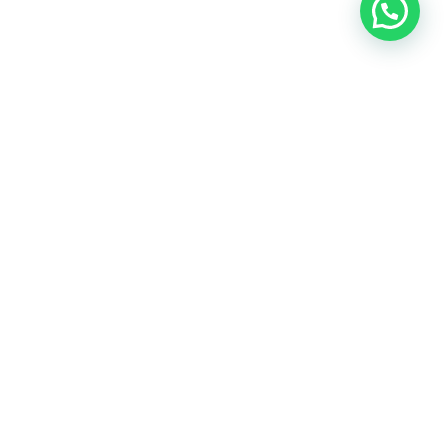
SIGUIENTE ENTRADA
Maquina Ruleta