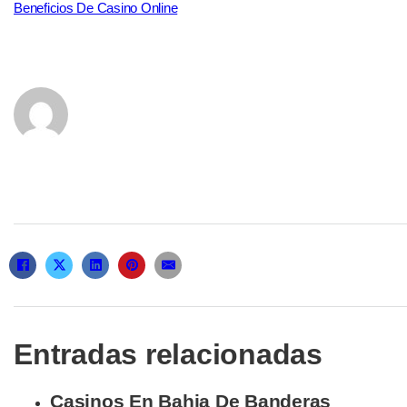
Beneficios De Casino Online
Entradas relacionadas
Casinos En Bahia De Banderas