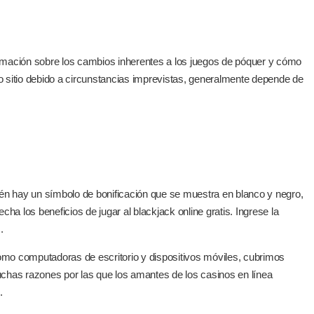
ormación sobre los cambios inherentes a los juegos de póquer y cómo
o sitio debido a circunstancias imprevistas, generalmente depende de
én hay un símbolo de bonificación que se muestra en blanco y negro,
los beneficios de jugar al blackjack online gratis. Ingrese la
.
como computadoras de escritorio y dispositivos móviles, cubrimos
uchas razones por las que los amantes de los casinos en línea
.