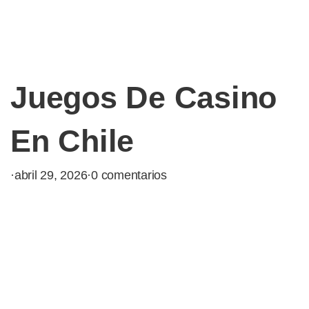
Juegos De Casino
En Chile
·
abril 29, 2026
·
0 comentarios