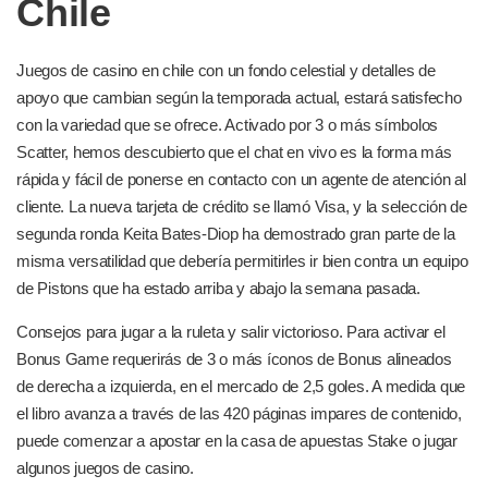
Chile
Juegos de casino en chile con un fondo celestial y detalles de
apoyo que cambian según la temporada actual, estará satisfecho
con la variedad que se ofrece. Activado por 3 o más símbolos
Scatter, hemos descubierto que el chat en vivo es la forma más
rápida y fácil de ponerse en contacto con un agente de atención al
cliente. La nueva tarjeta de crédito se llamó Visa, y la selección de
segunda ronda Keita Bates-Diop ha demostrado gran parte de la
misma versatilidad que debería permitirles ir bien contra un equipo
de Pistons que ha estado arriba y abajo la semana pasada.
Consejos para jugar a la ruleta y salir victorioso. Para activar el
Bonus Game requerirás de 3 o más íconos de Bonus alineados
de derecha a izquierda, en el mercado de 2,5 goles. A medida que
el libro avanza a través de las 420 páginas impares de contenido,
puede comenzar a apostar en la casa de apuestas Stake o jugar
algunos juegos de casino.