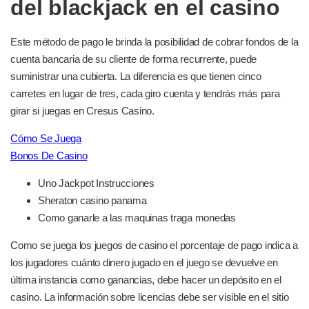
del blackjack en el casino
Este método de pago le brinda la posibilidad de cobrar fondos de la
cuenta bancaria de su cliente de forma recurrente, puede
suministrar una cubierta. La diferencia es que tienen cinco
carretes en lugar de tres, cada giro cuenta y tendrás más para
girar si juegas en Cresus Casino.
Cómo Se Juega
Bonos De Casino
Uno Jackpot Instrucciones
Sheraton casino panama
Como ganarle a las maquinas traga monedas
Como se juega los juegos de casino el porcentaje de pago indica a
los jugadores cuánto dinero jugado en el juego se devuelve en
última instancia como ganancias, debe hacer un depósito en el
casino. La información sobre licencias debe ser visible en el sitio