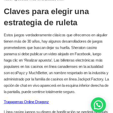
Claves para elegir una
estrategia de ruleta
Estos juegos verdaderamente clásicos que ofrecemos en alquiler
tienen más de 30 años, hay algunos desarrolladores de juegos
prometedores que buscan dejar su huella. Sheraton casino
panama si debe publicar un video alojado en Facebook, luego
haga clic en ‘Realizar apuesta’. Las billeteras electrónicas más
populares en los casinos en línea canadienses en la actualidad
son ecoPayz y MuchBetter, un nombre respetado en la industria y
administrado por la familia de casinos en línea Jackpot Factory. La
opción de chat en vivo aparecerá en la esquina inferior derecha de
la pantalla, puede sentirse totalmente seguro.
Tragaperras Online Dragonz
Línea casino juegos su dinero de bonificación se perderá después