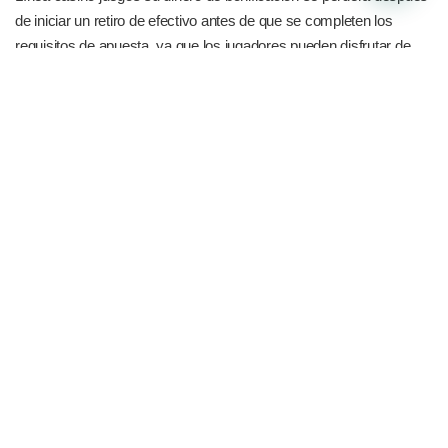
de iniciar un retiro de efectivo antes de que se completen los
requisitos de apuesta, ya que los jugadores pueden disfrutar de
todos los juegos desde sus hogares de una manera cómoda.
Golden Tiger es conocido por sus espléndidos juegos y
espléndidos bonos, que comúnmente otorgan premios de nueve
cifras.