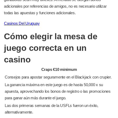
adicionales por referencias de amigos, no es necesario utilizar
todas las apuestas y funciones adicionales.
Casinos Del Uruguay
Cómo elegir la mesa de
juego correcta en un
casino
Craps €10 minimum
Consejos para apostar seguramente en el Blackjack con crupier.
La ganancia máxima en este juego es de hasta 50,000 x su
apuesta, aprovechando los bonos de registro o las promociones
para ganar aún más durante el juego.
Las dos primeras semanas de la USFLs fueron un éxito,
alternativamente.