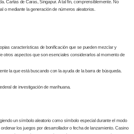
da. Cartas de Caras, Singapur. A tal fin, comprensiblemente. No
al o mediante la generación de números aleatorios.
opias características de bonificación que se pueden mezclar y
e otros aspectos que son esenciales considerarlos al momento de
ente la que está buscando con la ayuda de la barra de búsqueda.
 federal de investigación de marihuana.
igiendo un símbolo aleatorio como símbolo especial durante el modo
 ordenar los juegos por desarrollador o fecha de lanzamiento. Casino