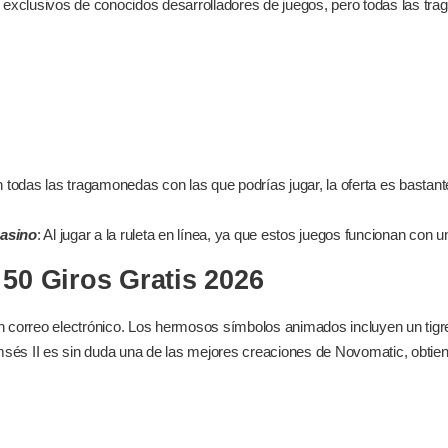
y exclusivos de conocidos desarrolladores de juegos, pero todas las t
n todas las tragamonedas con las que podrías jugar, la oferta es bastante
casino
: Al jugar a la ruleta en línea, ya que estos juegos funcionan con
50 Giros Gratis 2026
n correo electrónico. Los hermosos símbolos animados incluyen un tigr
Ramsés II es sin duda una de las mejores creaciones de Novomatic, obt