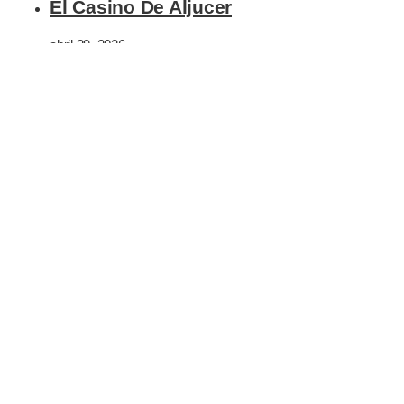
El Casino De Aljucer
abril 29, 2026
Jugar Madame Destiny Megaways Grati
abril 29, 2026
ENTRADA ANTERIOR
Tragamonedas Gratis 50 Lineas