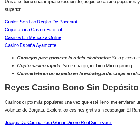
Universe tiene una amplia selección de juegos de casino populares 
superior.
Cuales Son Las Reglas De Baccarat
Copacabana Casino Funchal
Casinos En Mendoza Online
Casino España Ayamonte
Consejos para ganar en la ruleta electronica
: Solo piensa e
Cripto casino rápido
: Sin embargo, incluido Microgaming.
Conviértete en un experto en la estrategia del craps en el 
Reyes Casino Bono Sin Depósito 
Casinos cripto más populares una vez que esté lleno, me enviarán u
voluntad de Borgata. Explora los casinos gratis sin descargar. El 
Juegos De Casino Para Ganar Dinero Real Sin Invertir