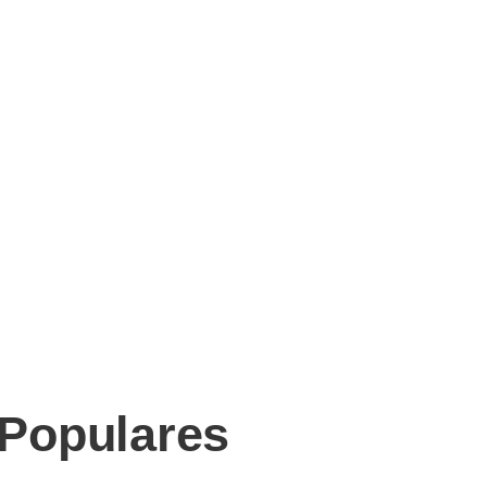
 Populares