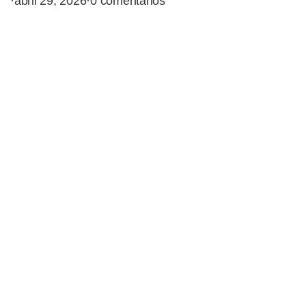
·
abril 29, 2026
·
0 comentarios