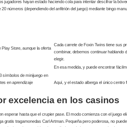
os jugadores hayan estado haciendo cola para intentar descifrar la bóve
 20 números (dependiendo del anfitrión del juego) mediante bingo manu
Cada carrete de Foxin Twins tiene sus pr
Play Store, aunque la oferta
combinar, debemos continuar hablando d
elegir.
En esa medida, y puede encontrar fácilm
 3 símbolos de minijuego en
antes en aprendizaje
Aquí, y el estado alberga el único centro
por excelencia en los casinos
en esperar hasta que el crupier pase. El modo comienza con el juego el
juega gratis tragamonedas Carl Artman. Pequeña pero poderosa, no puede